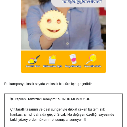
Bu kampanya kısıtlı sayıda ve kısıtlı bir süre için geçerlidir.
🌟 Yepyeni Temizlik Deneyimi: SCRUB MOMMY! 🌟
Çift taraflı tasarımı ve özel süngeriyle dikkat çeken bu temizlik
harikası, şimdi daha da güçlü! Sıcaklıkla değişen özelliği sayesinde
farklı yüzeylerde mükemmel sonuçlar sunuyor. 🚿