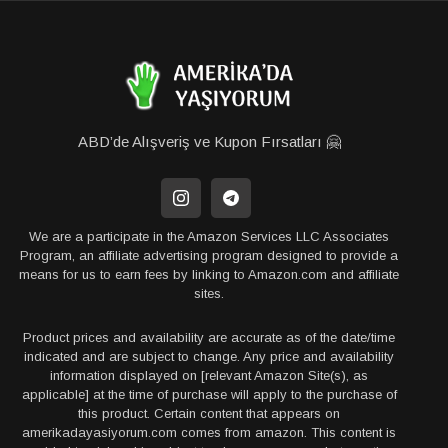
ABD’de Alışveriş ve Kupon Fırsatları 🤗
We are a participate in the Amazon Services LLC Associates
Program, an affiliate advertising program designed to provide a
means for us to earn fees by linking to Amazon.com and affiliate
sites.
Product prices and availability are accurate as of the date/time
indicated and are subject to change. Any price and availability
information displayed on [relevant Amazon Site(s), as
applicable] at the time of purchase will apply to the purchase of
this product. Certain content that appears on
amerikadayasiyorum.com comes from amazon. This content is