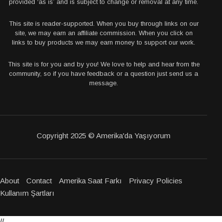
provided ‘as is’ and is subject to change or removal at any time.
This site is reader-supported. When you buy through links on our
site, we may earn an affiliate commission. When you click on
links to buy products we may earn money to support our work.
This site is for you and by you! We love to help and hear from the
community, so if you have feedback or a question just send us a
message.
Copyright 2025 © Amerika'da Yaşıyorum
About
Contact
Amerika Saat Farkı
Privacy Policies
Kullanım Şartları
//