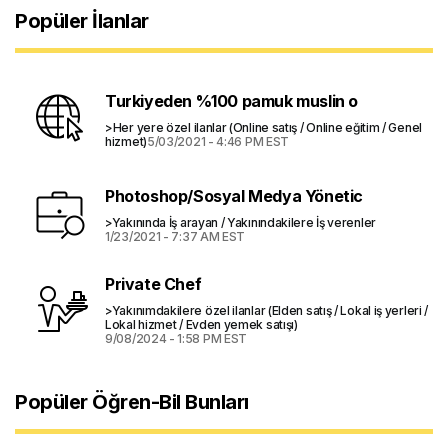
Popüler İlanlar
Turkiyeden %100 pamuk muslin o
>Her yere özel ilanlar (Online satış / Online eğitim / Genel
hizmet)
5/03/2021 - 4:46 PM EST
Photoshop/Sosyal Medya Yönetic
>Yakınında İş arayan / Yakınındakilere İş verenler
1/23/2021 - 7:37 AM EST
Private Chef
>Yakınımdakilere özel ilanlar (Elden satış / Lokal iş yerleri /
Lokal hizmet / Evden yemek satışı)
9/08/2024 - 1:58 PM EST
Popüler Öğren-Bil Bunları