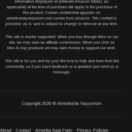
information displayed on [relevant Amazon Site(s), as
applicable] at the time of purchase will apply to the purchase of
this product. Certain content that appears on
amerikadayasiyorum.com comes from amazon. This content is
provided ‘as is’ and is subject to change or removal at any time.
This site is reader-supported. When you buy through links on our
site, we may earn an affiliate commission. When you click on
links to buy products we may earn money to support our work.
This site is for you and by you! We love to help and hear from the
community, so if you have feedback or a question just send us a
message.
Copyright 2025 © Amerika'da Yaşıyorum
About
Contact
Amerika Saat Farkı
Privacy Policies