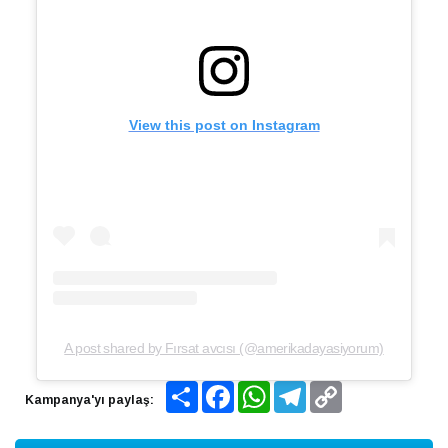
View this post on Instagram
A post shared by Fırsat avcısı (@amerikadayasiyorum)
Share
Facebook
WhatsApp
Telegram
Copy
Kampanya'yı paylaş:
Link