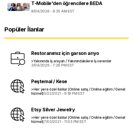
T-Mobile'den öğrencilere BEDA
8/04/2026 - 9:35 AM EST
Popüler İlanlar
Restoranımız için garson arıyo
>Yakınında İş arayan / Yakınındakilere İş verenler
3/04/2026 - 7:26 PM EST
Peştemal / Kese
>Her yere özel ilanlar (Online satış / Online eğitim / Genel
hizmet)
5/22/2021 - 9:18 PM EST
Etsy Silver Jewelry
>Her yere özel ilanlar (Online satış / Online eğitim / Genel
hizmet)
7/03/2021 - 11:03 PM EST