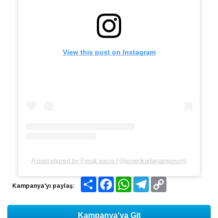
View this post on Instagram
A post shared by Fırsat avcısı (@amerikadayasiyorum)
Share
Facebook
WhatsApp
Telegram
Copy
Kampanya'yı paylaş:
Link
Kampanya'ya Git