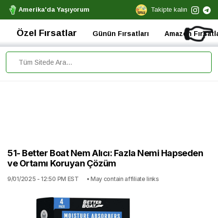
Amerika'da Yaşıyorum
Takipte kalın
👉
Özel Fırsatlar
Günün Fırsatları
Amazon Fırsatla
51- Better Boat Nem Alıcı: Fazla Nemi Hapseden
ve Ortamı Koruyan Çözüm
9/01/2025 - 12:50 PM EST
• May contain affiliate links