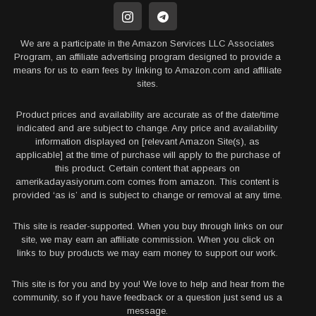
We are a participate in the Amazon Services LLC Associates
Program, an affiliate advertising program designed to provide a
means for us to earn fees by linking to Amazon.com and affiliate
sites.
Product prices and availability are accurate as of the date/time
indicated and are subject to change. Any price and availability
information displayed on [relevant Amazon Site(s), as
applicable] at the time of purchase will apply to the purchase of
this product. Certain content that appears on
amerikadayasiyorum.com comes from amazon. This content is
provided ‘as is’ and is subject to change or removal at any time.
This site is reader-supported. When you buy through links on our
site, we may earn an affiliate commission. When you click on
links to buy products we may earn money to support our work.
This site is for you and by you! We love to help and hear from the
community, so if you have feedback or a question just send us a
message.