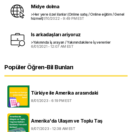
Midye dolma
>Her yere özel ilanlar (Online satış / Online eğitim / Genel
hizmet)
1/10/2022 - 9:49 PM EST
Is arkadaşları ariyoruz
>Yakınında İş arayan / Yakınındakilere İş verenler
6/01/2021 - 12:07 AM EST
Popüler Öğren-Bil Bunları
Türkiye ile Amerika arasındaki
8/01/2023 - 6:19 PM EST
Amerika'da Ulaşım ve Toplu Taş
9/07/2023 - 12:38 AM EST