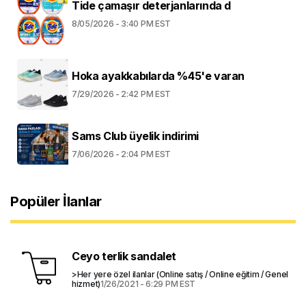
Tide çamaşır deterjanlarında d
8/05/2026 - 3:40 PM EST
Hoka ayakkabılarda %45'e varan
7/29/2026 - 2:42 PM EST
Sams Club üyelik indirimi
7/06/2026 - 2:04 PM EST
Popüler İlanlar
Ceyo terlik sandalet
>Her yere özel ilanlar (Online satış / Online eğitim / Genel
hizmet)
1/26/2021 - 6:29 PM EST