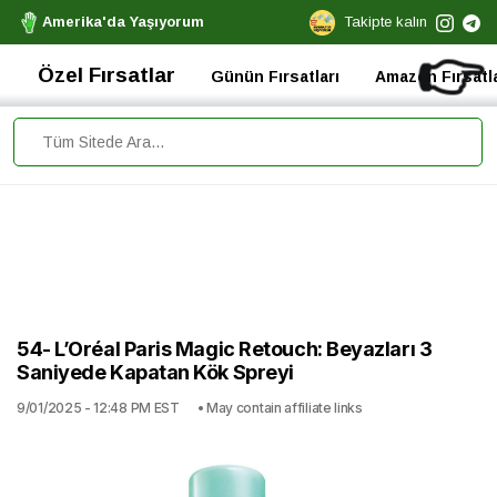
Amerika'da Yaşıyorum
Takipte kalın
👉
Özel Fırsatlar
Günün Fırsatları
Amazon Fırsatla
54- L’Oréal Paris Magic Retouch: Beyazları 3
Saniyede Kapatan Kök Spreyi
9/01/2025 - 12:48 PM EST
• May contain affiliate links