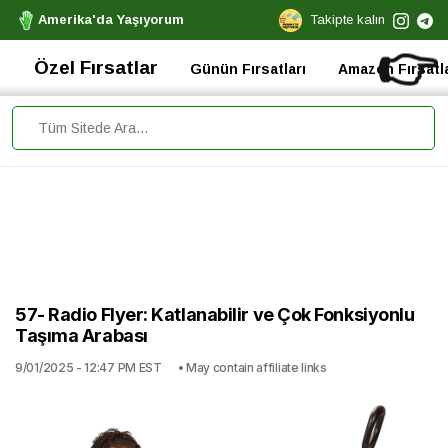
Amerika'da Yaşıyorum
Takipte kalın
👉
Özel Fırsatlar
Günün Fırsatları
Amazon Fırsatla
57- Radio Flyer: Katlanabilir ve Çok Fonksiyonlu
Taşıma Arabası
9/01/2025 - 12:47 PM EST
• May contain affiliate links