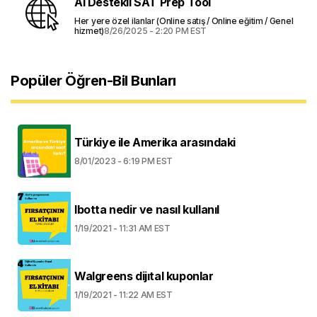
AI Destekli SAT Prep Tool
Her yere özel ilanlar (Online satış / Online eğitim / Genel
hizmet)
8/26/2025 - 2:20 PM EST
Popüler Öğren-Bil Bunları
Türkiye ile Amerika arasındaki
8/01/2023 - 6:19 PM EST
Ibotta nedir ve nasıl kullanıl
1/19/2021 - 11:31 AM EST
Walgreens dijıtal kuponlar
1/19/2021 - 11:22 AM EST