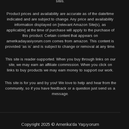
sites.
Product prices and availability are accurate as of the date/time
indicated and are subject to change. Any price and availability
information displayed on [relevant Amazon Site(s), as
applicable] at the time of purchase will apply to the purchase of
this product. Certain content that appears on
amerikadayasiyorum.com comes from amazon. This content is
provided ‘as is’ and is subject to change or removal at any time.
This site is reader-supported. When you buy through links on our
site, we may earn an affiliate commission. When you click on
links to buy products we may earn money to support our work.
This site is for you and by you! We love to help and hear from the
community, so if you have feedback or a question just send us a
message.
Copyright 2025 © Amerika'da Yaşıyorum