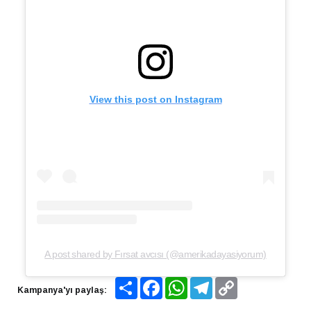
View this post on Instagram
A post shared by Fırsat avcısı (@amerikadayasiyorum)
Share
Facebook
WhatsApp
Telegram
Copy
Kampanya'yı paylaş:
Link