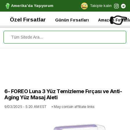
Amerika'da Yaşıyorum
Takipte kalın
👉
Özel Fırsatlar
Günün Fırsatları
Amazon Fırsatla
6- FOREO Luna 3 Yüz Temizleme Fırçası ve Anti-
Aging Yüz Masaj Aleti
9/03/2025 - 5:20 AM EST
• May contain affiliate links