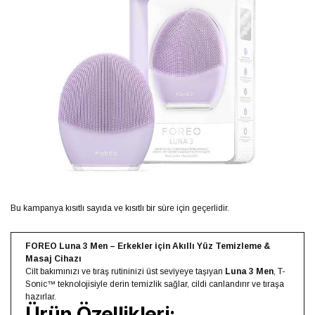
Bu kampanya kısıtlı sayıda ve kısıtlı bir süre için geçerlidir.
FOREO Luna 3 Men – Erkekler için Akıllı Yüz Temizleme &
Masaj Cihazı
Cilt bakımınızı ve tıraş rutininizi üst seviyeye taşıyan
Luna 3 Men
, T-
Sonic™ teknolojisiyle derin temizlik sağlar, cildi canlandırır ve tıraşa
hazırlar.
Ürün Özellikleri: