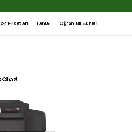
n Fırsatları
İlanlar
Öğren-Bil Bunları
k Cihaz!