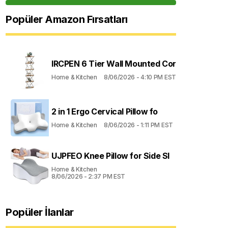
Popüler Amazon Fırsatları
IRCPEN 6 Tier Wall Mounted Cor
Home & Kitchen
8/06/2026 - 4:10 PM EST
2 in 1 Ergo Cervical Pillow fo
Home & Kitchen
8/06/2026 - 1:11 PM EST
UJPFEO Knee Pillow for Side Sl
Home & Kitchen
8/06/2026 - 2:37 PM EST
Popüler İlanlar