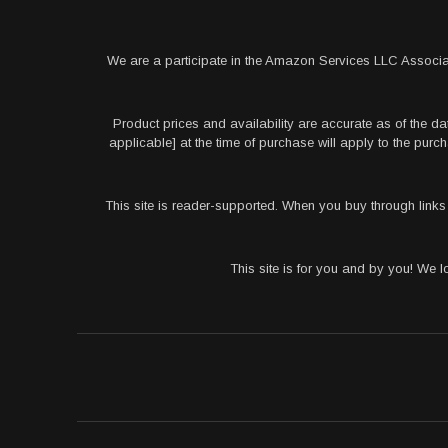
We are a participate in the Amazon Services LLC Associa
Product prices and availability are accurate as of the da
applicable] at the time of purchase will apply to the pu
This site is reader-supported. When you buy through link
This site is for you and by you! We 