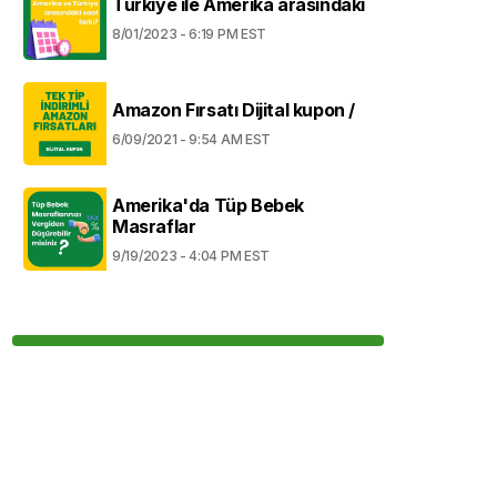
Türkiye ile Amerika arasındaki
8/01/2023 - 6:19 PM EST
Amazon Fırsatı Dijital kupon /
6/09/2021 - 9:54 AM EST
Amerika'da Tüp Bebek
Masraflar
9/19/2023 - 4:04 PM EST