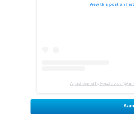
View this post on Ins
A post shared by Fırsat avcısı (@a
Kamp