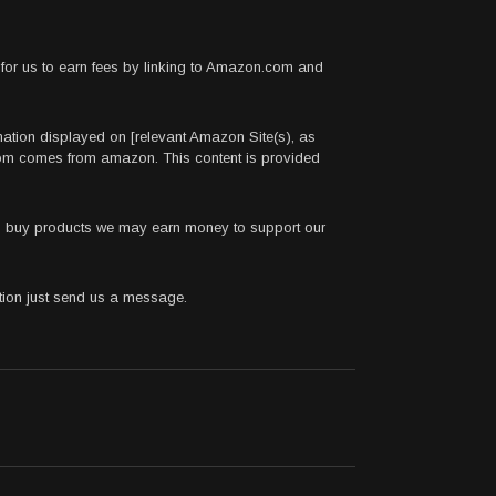
for us to earn fees by linking to Amazon.com and
rmation displayed on [relevant Amazon Site(s), as
.com comes from amazon. This content is provided
 to buy products we may earn money to support our
stion just send us a message.