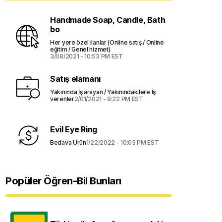
Handmade Soap, Candle, Bath
bo
Her yere özel ilanlar (Online satış / Online
eğitim / Genel hizmet)
3/08/2021 - 10:53 PM EST
Satış elamanı
Yakınında İş arayan / Yakınındakilere İş
verenler
2/01/2021 - 9:22 PM EST
k
Evil Eye Ring
Bedava Ürün
1/22/2022 - 10:03 PM EST
Popüler Öğren-Bil Bunları