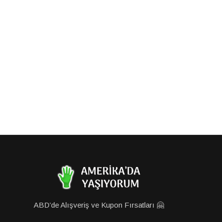
ABD’de Alışveriş ve Kupon Fırsatları 🤗