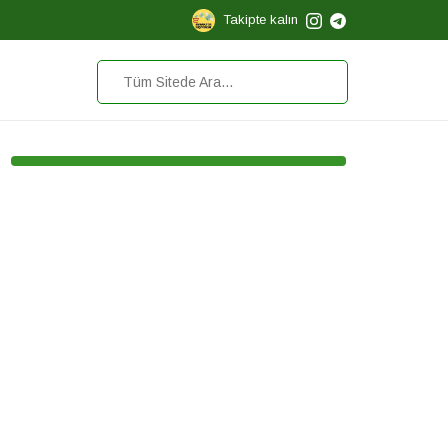
Takipte kalın