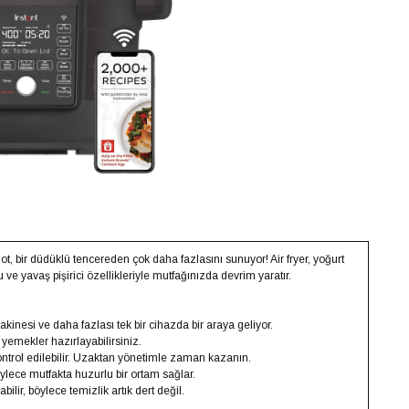
ot, bir düdüklü tencereden çok daha fazlasını sunuyor! Air fryer, yoğurt
e yavaş pişirici özellikleriyle mutfağınızda devrim yaratır.
akinesi ve daha fazlası tek bir cihazda bir araya geliyor.
i yemekler hazırlayabilirsiniz.
ontrol edilebilir. Uzaktan yönetimle zaman kazanın.
ylece mutfakta huzurlu bir ortam sağlar.
lir, böylece temizlik artık dert değil.