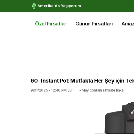
Amerika'da Yaşıyorum
Özel Fırsatlar
Günün Fırsatları
Amazo
60- Instant Pot: Mutfakta Her Şey için Te
9/01/2025 - 12:46 PM EST
• May contain affiliate links