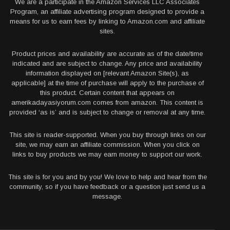
We are a participate in the Amazon Services LLC Associates
Program, an affiliate advertising program designed to provide a
means for us to earn fees by linking to Amazon.com and affiliate
sites.
Product prices and availability are accurate as of the date/time
indicated and are subject to change. Any price and availability
information displayed on [relevant Amazon Site(s), as
applicable] at the time of purchase will apply to the purchase of
this product. Certain content that appears on
amerikadayasiyorum.com comes from amazon. This content is
provided ‘as is’ and is subject to change or removal at any time.
This site is reader-supported. When you buy through links on our
site, we may earn an affiliate commission. When you click on
links to buy products we may earn money to support our work.
This site is for you and by you! We love to help and hear from the
community, so if you have feedback or a question just send us a
message.