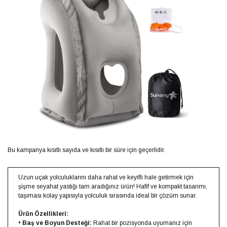
Bu kampanya kısıtlı sayıda ve kısıtlı bir süre için geçerlidir.
Uzun uçak yolculuklarını daha rahat ve keyifli hale getirmek için
şişme seyahat yastığı tam aradığınız ürün! Hafif ve kompakt tasarımı,
taşıması kolay yapısıyla yolculuk sırasında ideal bir çözüm sunar.
Ürün Özellikleri:
•
Baş ve Boyun Desteği:
Rahat bir pozisyonda uyumanız için