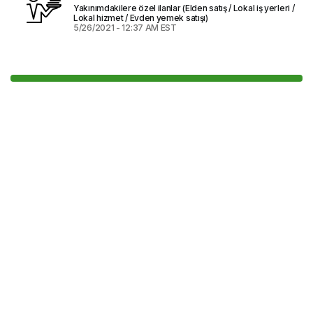
Yakınımdakilere özel ilanlar (Elden satış / Lokal iş yerleri /
Lokal hizmet / Evden yemek satışı)
5/26/2021 - 12:37 AM EST