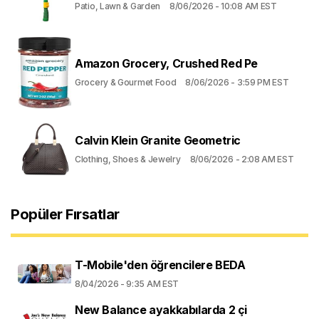
Patio, Lawn & Garden
8/06/2026 - 10:08 AM EST
Amazon Grocery, Crushed Red Pe
Grocery & Gourmet Food
8/06/2026 - 3:59 PM EST
Calvin Klein Granite Geometric
Clothing, Shoes & Jewelry
8/06/2026 - 2:08 AM EST
Popüler Fırsatlar
T-Mobile'den öğrencilere BEDA
8/04/2026 - 9:35 AM EST
New Balance ayakkabılarda 2 çi