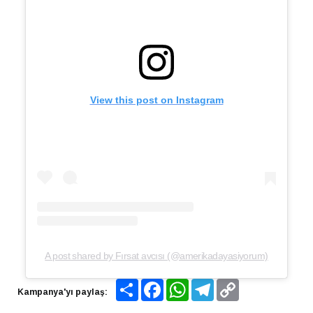
View this post on Instagram
A post shared by Fırsat avcısı (@amerikadayasiyorum)
Share
Facebook
WhatsApp
Telegram
Copy
Kampanya'yı paylaş:
Link