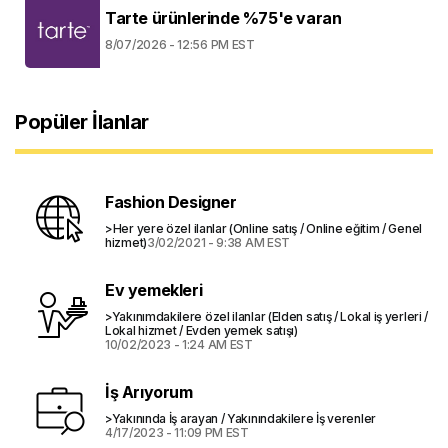
Tarte ürünlerinde %75'e varan
8/07/2026 - 12:56 PM EST
Popüler İlanlar
Fashion Designer
>Her yere özel ilanlar (Online satış / Online eğitim / Genel
hizmet)
3/02/2021 - 9:38 AM EST
Ev yemekleri
>Yakınımdakilere özel ilanlar (Elden satış / Lokal iş yerleri /
Lokal hizmet / Evden yemek satışı)
10/02/2023 - 1:24 AM EST
İş Arıyorum
>Yakınında İş arayan / Yakınındakilere İş verenler
4/17/2023 - 11:09 PM EST