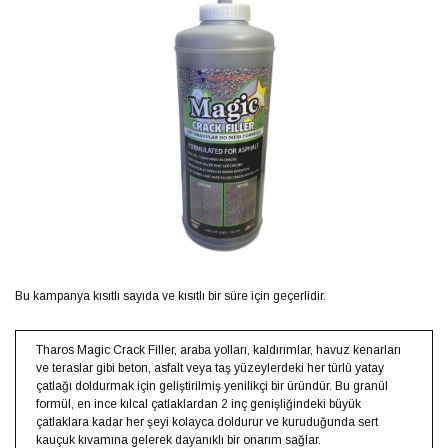
Bu kampanya kısıtlı sayıda ve kısıtlı bir süre için geçerlidir.
Tharos Magic Crack Filler, araba yolları, kaldırımlar, havuz kenarları
ve teraslar gibi beton, asfalt veya taş yüzeylerdeki her türlü yatay
çatlağı doldurmak için geliştirilmiş yenilikçi bir üründür. Bu granül
formül, en ince kılcal çatlaklardan 2 inç genişliğindeki büyük
çatlaklara kadar her şeyi kolayca doldurur ve kuruduğunda sert
kauçuk kıvamına gelerek dayanıklı bir onarım sağlar.