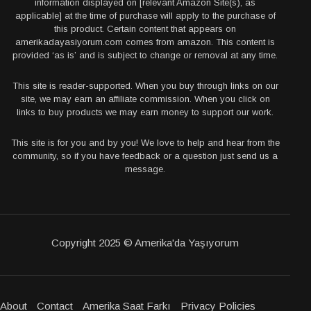
information displayed on [relevant Amazon Site(s), as
applicable] at the time of purchase will apply to the purchase of
this product. Certain content that appears on
amerikadayasiyorum.com comes from amazon. This content is
provided ‘as is’ and is subject to change or removal at any time.
This site is reader-supported. When you buy through links on our
site, we may earn an affiliate commission. When you click on
links to buy products we may earn money to support our work.
This site is for you and by you! We love to help and hear from the
community, so if you have feedback or a question just send us a
message.
Copyright 2025 © Amerika'da Yaşıyorum
About
Contact
Amerika Saat Farkı
Privacy Policies