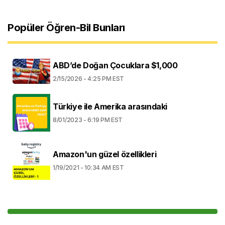
Popüler Öğren-Bil Bunları
ABD’de Doğan Çocuklara $1,000
2/15/2026 - 4:25 PM EST
Türkiye ile Amerika arasındaki
8/01/2023 - 6:19 PM EST
Amazon'un güzel özellikleri
1/19/2021 - 10:34 AM EST