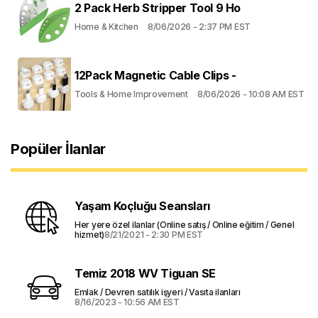
2 Pack Herb Stripper Tool 9 Ho
Home & Kitchen
8/06/2026 - 2:37 PM EST
12Pack Magnetic Cable Clips -
Tools & Home Improvement
8/06/2026 - 10:08 AM EST
Popüler İlanlar
Yaşam Koçluğu Seansları
Her yere özel ilanlar (Online satış / Online eğitim / Genel
hizmet)
8/21/2021 - 2:30 PM EST
Temiz 2018 WV Tiguan SE
Emlak / Devren satılık işyeri / Vasıta ilanları
8/16/2023 - 10:56 AM EST