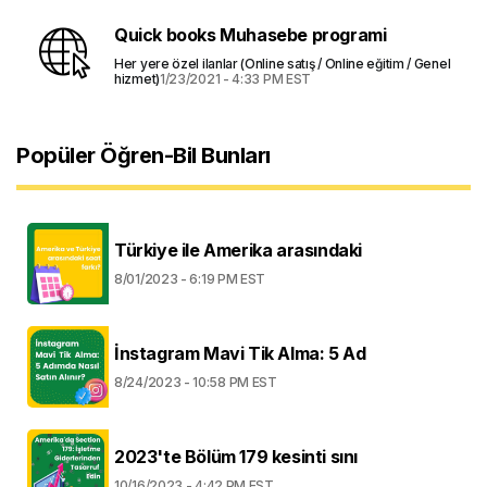
Quick books Muhasebe programi
Her yere özel ilanlar (Online satış / Online eğitim / Genel
hizmet)
1/23/2021 - 4:33 PM EST
Popüler Öğren-Bil Bunları
Türkiye ile Amerika arasındaki
8/01/2023 - 6:19 PM EST
İnstagram Mavi Tik Alma: 5 Ad
8/24/2023 - 10:58 PM EST
2023'te Bölüm 179 kesinti sını
10/16/2023 - 4:42 PM EST