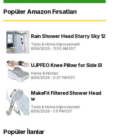
Popüler Amazon Fırsatları
Rain Shower Head Starry Sky 12
Tools & Home Improvement
8/06/2026 - 11:55 AM EST
UJPFEO Knee Pillow for Side Sl
Home & Kitchen
8/06/2026 - 2:37 PM EST
MakeFit Filtered Shower Head
w
Tools & Home Improvement
8/06/2026 - 1:11 PM EST
Popüler İlanlar