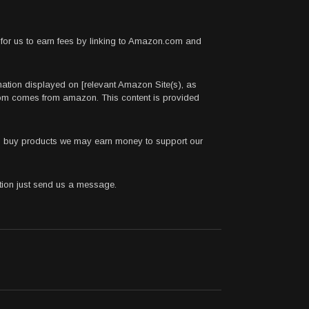
for us to earn fees by linking to Amazon.com and
rmation displayed on [relevant Amazon Site(s), as
.com comes from amazon. This content is provided
 to buy products we may earn money to support our
stion just send us a message.