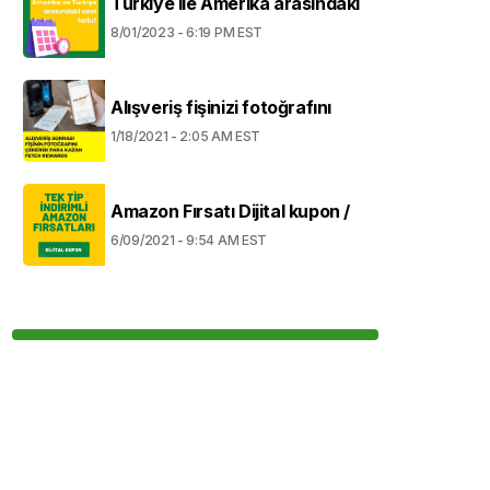
Türkiye ile Amerika arasındaki
8/01/2023 - 6:19 PM EST
Alışveriş fişinizi fotoğrafını
1/18/2021 - 2:05 AM EST
Amazon Fırsatı Dijital kupon /
6/09/2021 - 9:54 AM EST