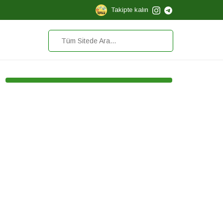
Takipte kalın