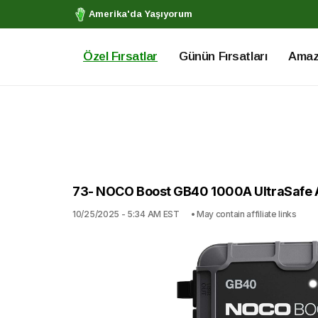
Amerika'da Yaşıyorum
Özel Fırsatlar
Günün Fırsatları
Amazo
73- NOCO Boost GB40 1000A UltraSafe A
10/25/2025 - 5:34 AM EST
• May contain affiliate links