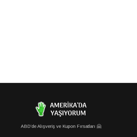
ABD’de Alışveriş ve Kupon Fırsatları 🤗