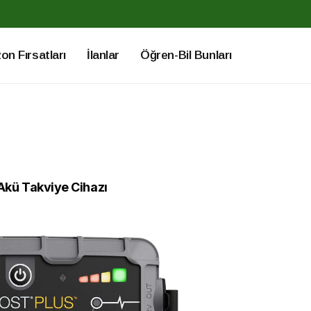
n Fırsatları
İlanlar
Öğren-Bil Bunları
kü Takviye Cihazı