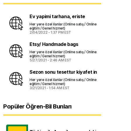
Ev yapimi tarhana, eriste
Her yere özel ilanlar (Online satış / Online
eğitim / Genel hizmet)
2/04/2022 - 1:37 PM EST
Etsy/ Handmade bags
Her yere özel ilanlar (Online satış / Online
eğitim / Genel hizmet)
5/27/2021 - 2:46 AM EST
Sezon sonu tesettur kiyafet in
Her yere özel ilanlar (Online satış / Online
eğitim / Genel hizmet)
3/21/2021 - 1:54 AM EST
Popüler Öğren-Bil Bunları