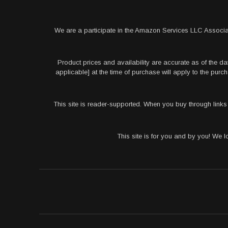
We are a participate in the Amazon Services LLC Associa
Product prices and availability are accurate as of the da
applicable] at the time of purchase will apply to the pu
This site is reader-supported. When you buy through link
This site is for you and by you! We 