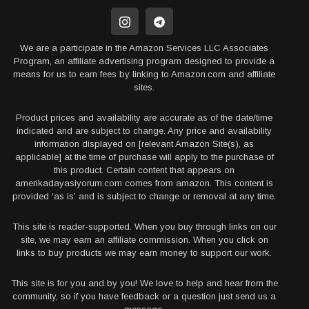
We are a participate in the Amazon Services LLC Associates
Program, an affiliate advertising program designed to provide a
means for us to earn fees by linking to Amazon.com and affiliate
sites.
Product prices and availability are accurate as of the date/time
indicated and are subject to change. Any price and availability
information displayed on [relevant Amazon Site(s), as
applicable] at the time of purchase will apply to the purchase of
this product. Certain content that appears on
amerikadayasiyorum.com comes from amazon. This content is
provided ‘as is’ and is subject to change or removal at any time.
This site is reader-supported. When you buy through links on our
site, we may earn an affiliate commission. When you click on
links to buy products we may earn money to support our work.
This site is for you and by you! We love to help and hear from the
community, so if you have feedback or a question just send us a