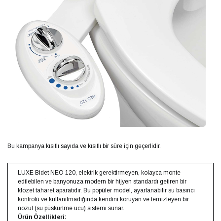
Bu kampanya kısıtlı sayıda ve kısıtlı bir süre için geçerlidir.
LUXE Bidet NEO 120, elektrik gerektirmeyen, kolayca monte
edilebilen ve banyonuza modern bir hijyen standardı getiren bir
klozet taharet aparatıdır. Bu popüler model, ayarlanabilir su basıncı
kontrolü ve kullanılmadığında kendini koruyan ve temizleyen bir
nozul (su püskürtme ucu) sistemi sunar.
Ürün Özellikleri: