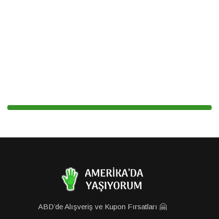
ABD’de Alışveriş ve Kupon Fırsatları 🤗