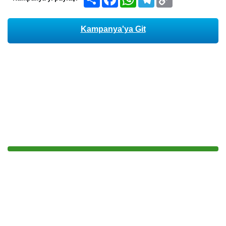
Link
Kampanya'ya Git