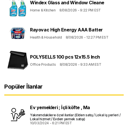
Windex Glass and Window Cleane
Home & Kitchen
8/08/2026 - 9:22 PM EST
Rayovac High Energy AAA Batter
Health & Household
8/08/2026 - 12:27 PM EST
POLYSELLS 100 pcs 12x15.5 Inch
Office Products
8/08/2026 - 9:33 AM EST
Popüler İlanlar
Ev yemekleri ; İçli köfte , Ma
Yakınımdakilere özel ilanlar (Elden satış / Lokal iş yerleri /
Lokal hizmet / Evden yemek satışı)
10/03/2024 - 6:21 PM EST