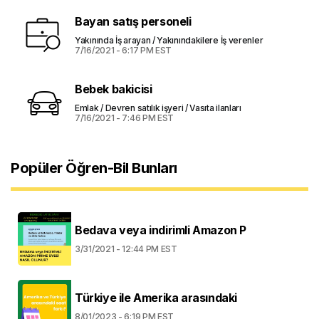
Bayan satış personeli
Yakınında İş arayan / Yakınındakilere İş verenler
7/16/2021 - 6:17 PM EST
Bebek bakicisi
Emlak / Devren satılık işyeri / Vasıta ilanları
7/16/2021 - 7:46 PM EST
Popüler Öğren-Bil Bunları
Bedava veya indirimli Amazon P
3/31/2021 - 12:44 PM EST
Türkiye ile Amerika arasındaki
8/01/2023 - 6:19 PM EST