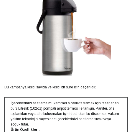
Bu kampanya kısıtlı sayıda ve kısıtlı bir süre için geçerlidir.
İçeceklerinizi saatlerce mükemmel sıcaklıkta tutmak için tasarlanan
bu 3 Litrelik (102oz) pompalı airpot termos ile tanışın. Partiler, ofis
toplantıları veya aile buluşmaları için ideal olan bu dispenser, vakum
yalıtım teknolojisi sayesinde içeceklerinizi saatlerce sıcak veya
soğuk tutar.
Ürün Özellikleri: