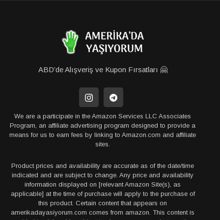
ABD’de Alışveriş ve Kupon Fırsatları 🤗
We are a participate in the Amazon Services LLC Associates
Program, an affiliate advertising program designed to provide a
means for us to earn fees by linking to Amazon.com and affiliate
sites.
Product prices and availability are accurate as of the date/time
indicated and are subject to change. Any price and availability
information displayed on [relevant Amazon Site(s), as
applicable] at the time of purchase will apply to the purchase of
this product. Certain content that appears on
amerikadayasiyorum.com comes from amazon. This content is