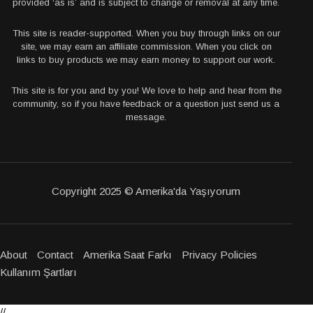
provided ‘as is’ and is subject to change or removal at any time.
This site is reader-supported. When you buy through links on our
site, we may earn an affiliate commission. When you click on
links to buy products we may earn money to support our work.
This site is for you and by you! We love to help and hear from the
community, so if you have feedback or a question just send us a
message.
Copyright 2025 © Amerika'da Yaşıyorum
About
Contact
Amerika Saat Farkı
Privacy Policies
Kullanım Şartları
//