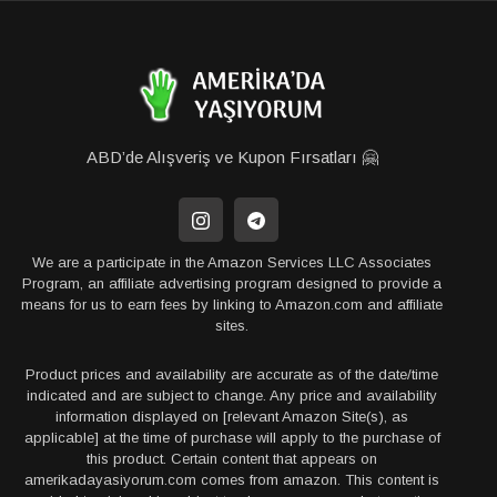
ABD’de Alışveriş ve Kupon Fırsatları 🤗
We are a participate in the Amazon Services LLC Associates
Program, an affiliate advertising program designed to provide a
means for us to earn fees by linking to Amazon.com and affiliate
sites.
Product prices and availability are accurate as of the date/time
indicated and are subject to change. Any price and availability
information displayed on [relevant Amazon Site(s), as
applicable] at the time of purchase will apply to the purchase of
this product. Certain content that appears on
amerikadayasiyorum.com comes from amazon. This content is