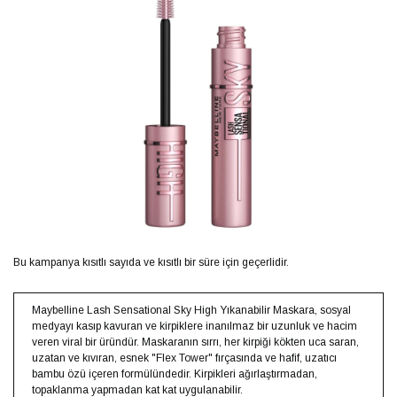
Bu kampanya kısıtlı sayıda ve kısıtlı bir süre için geçerlidir.
Maybelline Lash Sensational Sky High Yıkanabilir Maskara, sosyal
medyayı kasıp kavuran ve kirpiklere inanılmaz bir uzunluk ve hacim
veren viral bir üründür. Maskaranın sırrı, her kirpiği kökten uca saran,
uzatan ve kıvıran, esnek "Flex Tower" fırçasında ve hafif, uzatıcı
bambu özü içeren formülündedir. Kirpikleri ağırlaştırmadan,
topaklanma yapmadan kat kat uygulanabilir.