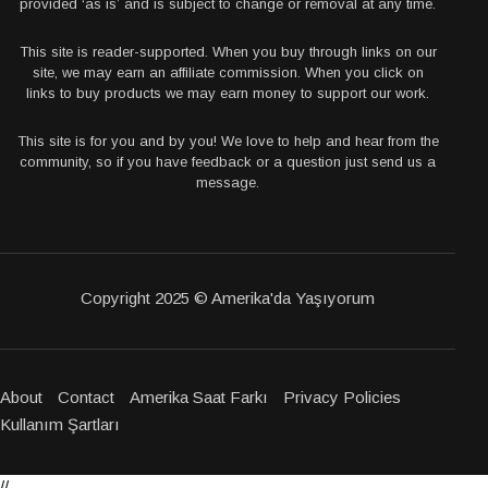
provided ‘as is’ and is subject to change or removal at any time.
This site is reader-supported. When you buy through links on our
site, we may earn an affiliate commission. When you click on
links to buy products we may earn money to support our work.
This site is for you and by you! We love to help and hear from the
community, so if you have feedback or a question just send us a
message.
Copyright 2025 © Amerika'da Yaşıyorum
About
Contact
Amerika Saat Farkı
Privacy Policies
Kullanım Şartları
//