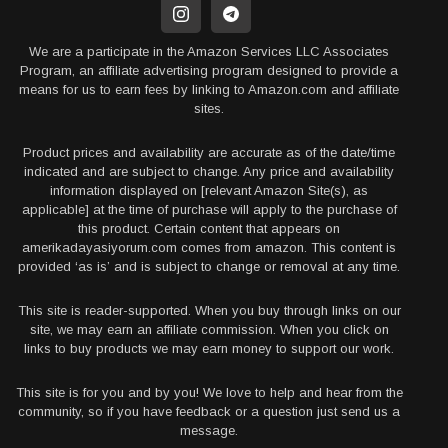
We are a participate in the Amazon Services LLC Associates
Program, an affiliate advertising program designed to provide a
means for us to earn fees by linking to Amazon.com and affiliate
sites.
Product prices and availability are accurate as of the date/time
indicated and are subject to change. Any price and availability
information displayed on [relevant Amazon Site(s), as
applicable] at the time of purchase will apply to the purchase of
this product. Certain content that appears on
amerikadayasiyorum.com comes from amazon. This content is
provided ‘as is’ and is subject to change or removal at any time.
This site is reader-supported. When you buy through links on our
site, we may earn an affiliate commission. When you click on
links to buy products we may earn money to support our work.
This site is for you and by you! We love to help and hear from the
community, so if you have feedback or a question just send us a
message.