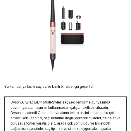
Bu kampanya kısıtlı sayıda ve kısıtlı bir süre için geçerlidir.
Dyson Airwrap i.d.™ Multi-Styler, saç şekillendirme dünyasında
devrim yaratan, aşırı ısı kullanmadan çalışan akıllı bir cihazdır.
Dyson'ın patentli Coanda hava akımı teknolojisini kullanan bu çok
amaçlı şekillendirici, saçı kendine doğru çekerek bukleler, dalgalar ve
pürüzsüz fönler yaratır. 6'sı 1 arada çok yönlülüğü ve Bluetooth
bağlantısı sayesinde, saç tipinize ve stilinize uygun akıllı ayarlar