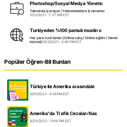
Photoshop/Sosyal Medya Yönetic
Yakınında İş arayan / Yakınındakilere İş verenler
1/23/2021 - 7:37 AM EST
Turkiyeden %100 pamuk muslin o
Her yere özel ilanlar (Online satış / Online eğitim / Genel
hizmet)
5/03/2021 - 4:46 PM EST
Popüler Öğren-Bil Bunları
Türkiye ile Amerika arasındaki
8/01/2023 - 6:19 PM EST
Amerika'da Trafik Cezaları Nas
8/24/2023 - 11:06 PM EST