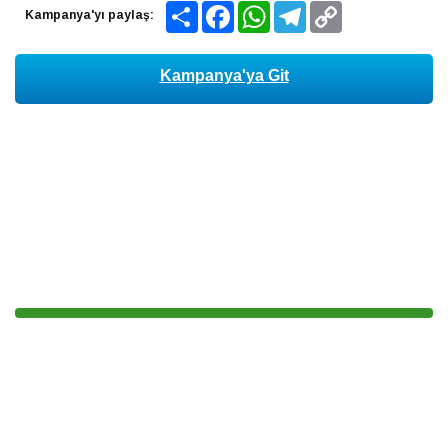
Share
Facebook
WhatsApp
Telegram
Copy
Kampanya'yı paylaş:
Link
Kampanya'ya Git