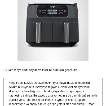
Bu kampanya kısıtlı sayıda ve kısıtlı bir süre için geçerlidir.
Ninja Foodi DZ201 DualZone Air Fryer, hava fritözü teknolojisini
devrim niteliğinde bir seviyeye taşıyor. Geleneksel air fryer'ların
aksine, bu cihaz bağımsız olarak çalışabilen iki ayrı pişirme
haznesine sahiptir. Bu sayede ana yemeğiniz ve garnitürünüzü farklı
sıcaklık ve sürelerde pişirebilirsiniz. 8 Quart (7.6 litre) toplam
kapasitesiyle kalabalık aileler için bile yeterli alan sunarken, "Smart