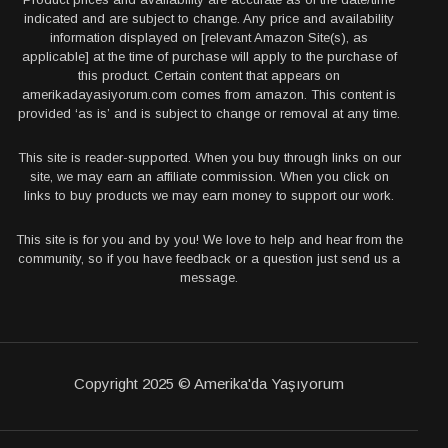
indicated and are subject to change. Any price and availability
information displayed on [relevant Amazon Site(s), as
applicable] at the time of purchase will apply to the purchase of
this product. Certain content that appears on
amerikadayasiyorum.com comes from amazon. This content is
provided ‘as is’ and is subject to change or removal at any time.
This site is reader-supported. When you buy through links on our
site, we may earn an affiliate commission. When you click on
links to buy products we may earn money to support our work.
This site is for you and by you! We love to help and hear from the
community, so if you have feedback or a question just send us a
message.
Copyright 2025 © Amerika'da Yaşıyorum