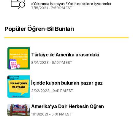
>Yakınında İş arayan / Yakınındakilere İş verenler
7/15/2021 - 7:59 PM EST
Popüler Öğren-Bil Bunları
Türkiye ile Amerika arasındaki
8/01/2023 - 6:19 PM EST
İçinde kupon bulunan pazar gaz
2/02/2023 - 9:41 PM EST
Amerika’ya Dair Herkesin Öğren
11/18/2021 - 5:01 PM EST