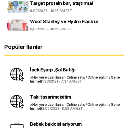
Target protein bar, atıştırmal
8/09/2026 - 10:15 AM EST
Woot Stanley ve Hydro Flask ür
8/09/2026 - 10:22 AM EST
Popüler İlanlar
İpek Eşarp ,Şal Butiği
>Her yere özel ilanlar (Online satış / Online eğitim / Genel
hizmet)
1/23/2021 - 7:37 AM EST
Taki tasarimcisitim
>Her yere özel ilanlar (Online satış / Online eğitim / Genel
hizmet)
3/05/2021 - 8:53 AM EST
Bebek bakicisi ariyorum