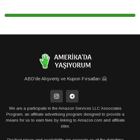
ABD’de Alışveriş ve Kupon Fırsatları 🤗
We are a participate in the Amazon Services LLC Associates
Program, an affiliate advertising program designed to provide a
means for us to earn fees by linking to Amazon.com and affiliate
sites.
Product prices and availability are accurate as of the date/time