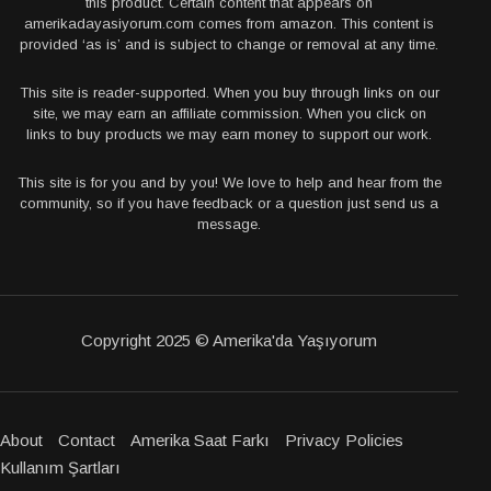
this product. Certain content that appears on
amerikadayasiyorum.com comes from amazon. This content is
provided ‘as is’ and is subject to change or removal at any time.
This site is reader-supported. When you buy through links on our
site, we may earn an affiliate commission. When you click on
links to buy products we may earn money to support our work.
This site is for you and by you! We love to help and hear from the
community, so if you have feedback or a question just send us a
message.
Copyright 2025 © Amerika'da Yaşıyorum
About
Contact
Amerika Saat Farkı
Privacy Policies
Kullanım Şartları