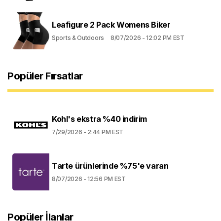
Leafigure 2 Pack Womens Biker
Sports & Outdoors
8/07/2026 - 12:02 PM EST
Popüler Fırsatlar
Kohl's ekstra %40 indirim
7/29/2026 - 2:44 PM EST
Tarte ürünlerinde %75'e varan
8/07/2026 - 12:56 PM EST
Popüler İlanlar