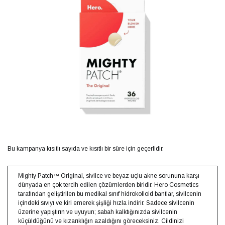
Bu kampanya kısıtlı sayıda ve kısıtlı bir süre için geçerlidir.
Mighty Patch™ Original, sivilce ve beyaz uçlu akne sorununa karşı
dünyada en çok tercih edilen çözümlerden biridir. Hero Cosmetics
tarafından geliştirilen bu medikal sınıf hidrokolloid bantlar, sivilcenin
içindeki sıvıyı ve kiri emerek şişliği hızla indirir. Sadece sivilcenin
üzerine yapıştırın ve uyuyun; sabah kalktığınızda sivilcenin
küçüldüğünü ve kızarıklığın azaldığını göreceksiniz. Cildinizi