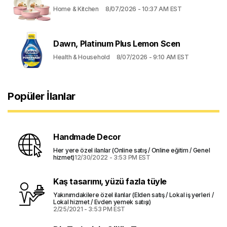
Home & Kitchen
8/07/2026 - 10:37 AM EST
Dawn, Platinum Plus Lemon Scen
Health & Household
8/07/2026 - 9:10 AM EST
Popüler İlanlar
Handmade Decor
Her yere özel ilanlar (Online satış / Online eğitim / Genel
hizmet)
12/30/2022 - 3:53 PM EST
Kaş tasarımı, yüzü fazla tüyle
Yakınımdakilere özel ilanlar (Elden satış / Lokal iş yerleri /
Lokal hizmet / Evden yemek satışı)
2/25/2021 - 3:53 PM EST