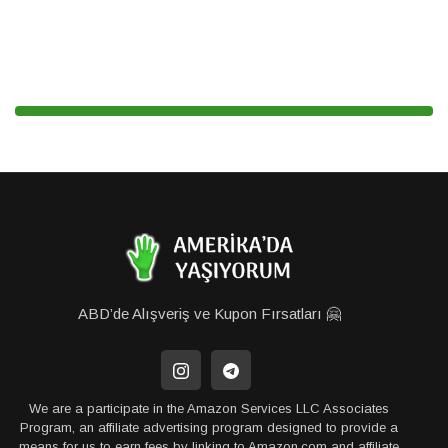
ABD’de Alışveriş ve Kupon Fırsatları 🤗
We are a participate in the Amazon Services LLC Associates
Program, an affiliate advertising program designed to provide a
means for us to earn fees by linking to Amazon.com and affiliate