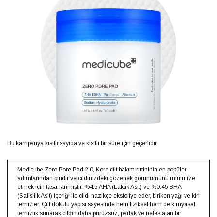
Bu kampanya kısıtlı sayıda ve kısıtlı bir süre için geçerlidir.
Medicube Zero Pore Pad 2.0, Kore cilt bakım rutininin en popüler
adımlarından biridir ve cildinizdeki gözenek görünümünü minimize
etmek için tasarlanmıştır. %4.5 AHA (Laktik Asit) ve %0.45 BHA
(Salisilik Asit) içeriği ile cildi nazikçe eksfoliye eder, biriken yağı ve kiri
temizler. Çift dokulu yapısı sayesinde hem fiziksel hem de kimyasal
temizlik sunarak cildin daha pürüzsüz, parlak ve nefes alan bir