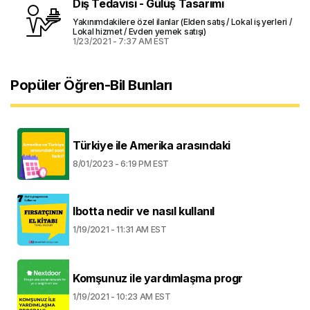
Diş Tedavisi - Gülüş Tasarımı
Yakınımdakilere özel ilanlar (Elden satış / Lokal iş yerleri /
Lokal hizmet / Evden yemek satışı)
1/23/2021 - 7:37 AM EST
Popüler Öğren-Bil Bunları
Türkiye ile Amerika arasındaki
8/01/2023 - 6:19 PM EST
Ibotta nedir ve nasıl kullanıl
1/19/2021 - 11:31 AM EST
Komşunuz ile yardımlaşma progr
1/19/2021 - 10:23 AM EST