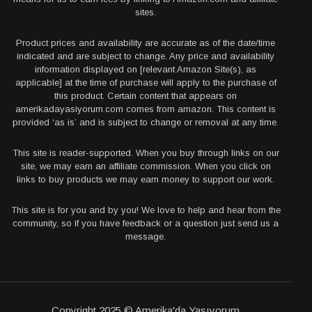
sites.
Product prices and availability are accurate as of the date/time
indicated and are subject to change. Any price and availability
information displayed on [relevant Amazon Site(s), as
applicable] at the time of purchase will apply to the purchase of
this product. Certain content that appears on
amerikadayasiyorum.com comes from amazon. This content is
provided ‘as is’ and is subject to change or removal at any time.
This site is reader-supported. When you buy through links on our
site, we may earn an affiliate commission. When you click on
links to buy products we may earn money to support our work.
This site is for you and by you! We love to help and hear from the
community, so if you have feedback or a question just send us a
message.
Copyright 2025 © Amerika'da Yaşıyorum