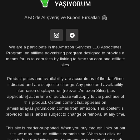
ABD’de Alışveriş ve Kupon Fırsatları 🤗
We are a participate in the Amazon Services LLC Associates
Program, an affiliate advertising program designed to provide a
means for us to earn fees by linking to Amazon.com and affiliate
sites.
Product prices and availability are accurate as of the date/time
indicated and are subject to change. Any price and availability
information displayed on [relevant Amazon Site(s), as
applicable] at the time of purchase will apply to the purchase of
this product. Certain content that appears on
amerikadayasiyorum.com comes from amazon. This content is
provided ‘as is’ and is subject to change or removal at any time.
This site is reader-supported. When you buy through links on our
site, we may earn an affiliate commission. When you click on
links to buy products we may earn money to support our work.