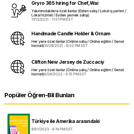
Gryro 365 hiring for Chef,Wai
Yakınımdakilere özel ilanlar (Elden satış / Lokal iş yerleri /
Lokal hizmet / Evden yemek satışı)
11/12/2021 - 11:51 PM EST
Handmade Candle Holder & Ornam
Her yere özel ilanlar (Online satış / Online eğitim / Genel
hizmet)
10/28/2021 - 8:32 PM EST
Clifton New Jersey de Zuccaciy
Her yere özel ilanlar (Online satış / Online eğitim / Genel
hizmet)
6/28/2022 - 6:15 PM EST
Popüler Öğren-Bil Bunları
Türkiye ile Amerika arasındaki
8/01/2023 - 6:19 PM EST