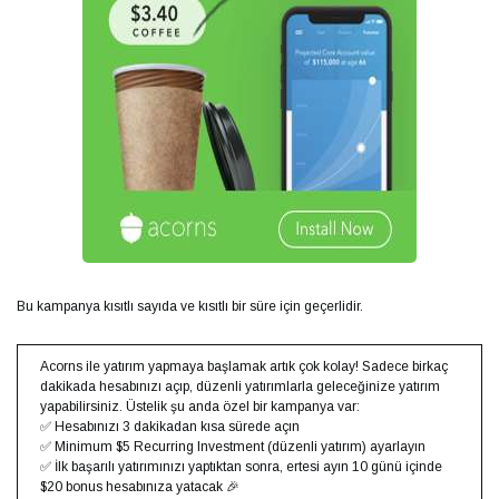
Bu kampanya kısıtlı sayıda ve kısıtlı bir süre için geçerlidir.
Acorns ile yatırım yapmaya başlamak artık çok kolay! Sadece birkaç
dakikada hesabınızı açıp, düzenli yatırımlarla geleceğinize yatırım
yapabilirsiniz. Üstelik şu anda özel bir kampanya var:
✅ Hesabınızı 3 dakikadan kısa sürede açın
✅ Minimum $5 Recurring Investment (düzenli yatırım) ayarlayın
✅ İlk başarılı yatırımınızı yaptıktan sonra, ertesi ayın 10 günü içinde
$20 bonus hesabınıza yatacak 🎉