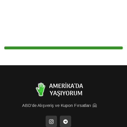
ABD’de Alışveriş ve Kupon Fırsatları 🤗