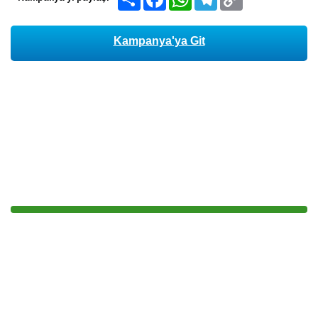
Link
Kampanya'ya Git