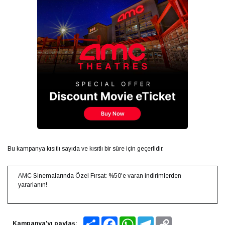
Bu kampanya kısıtlı sayıda ve kısıtlı bir süre için geçerlidir.
AMC Sinemalarında Özel Fırsat: %50'e varan indirimlerden
yararlanın!
Share
Facebook
WhatsApp
Telegram
Copy
Kampanya'yı paylaş: