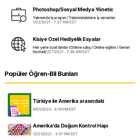
Photoshop/Sosyal Medya Yönetic
Yakınında İş arayan / Yakınındakilere İş verenler
1/23/2021 - 7:37 AM EST
Kisiye Ozel Hediyelik Esyalar
Her yere özel ilanlar (Online satış / Online eğitim / Genel
hizmet)
1/27/2021 - 7:46 AM EST
Popüler Öğren-Bil Bunları
Türkiye ile Amerika arasındaki
8/01/2023 - 6:19 PM EST
Amerika’da Doğum Kontrol Hapı
12/21/2021 - 3:47 PM EST