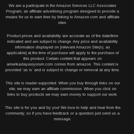
We are a participate in the Amazon Services LLC Associates
Program, an affiliate advertising program designed to provide a
means for us to earn fees by linking to Amazon.com and affiliate
sites.
Product prices and availability are accurate as of the date/time
indicated and are subject to change. Any price and availability
information displayed on [relevant Amazon Site(s), as
applicable] at the time of purchase will apply to the purchase of
this product. Certain content that appears on
amerikadayasiyorum.com comes from amazon. This content is
provided ‘as is’ and is subject to change or removal at any time.
This site is reader-supported. When you buy through links on our
site, we may earn an affiliate commission. When you click on
links to buy products we may earn money to support our work.
This site is for you and by you! We love to help and hear from the
community, so if you have feedback or a question just send us a
message.