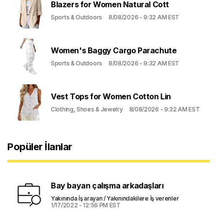
Blazers for Women Natural Cott
Sports & Outdoors
8/08/2026 - 9:32 AM EST
Women's Baggy Cargo Parachute
Sports & Outdoors
8/08/2026 - 9:32 AM EST
Vest Tops for Women Cotton Lin
Clothing, Shoes & Jewelry
8/08/2026 - 9:32 AM EST
Popüler İlanlar
Bay bayan çalışma arkadaşları
Yakınında İş arayan / Yakınındakilere İş verenler
1/17/2022 - 12:56 PM EST