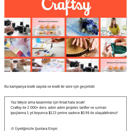
Bu kampanya kısıtlı sayıda ve kısıtlı bir süre için geçerlidir.
Yaz bitiyor ama tasarımlar için fırsat hala sıcak!
Craftsy ile 2.000+ ders, adım adım projeler, tarifler ve uzman
ipuçlarına 1 yıl boyunca $123 yerine sadece $0.99 ile ulaşabilirsiniz!
🎨 Üyeliğinizle Şunlara Erişin: