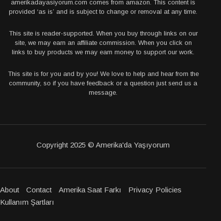
amerikadayasiyorum.com comes from amazon. This content is
provided ‘as is’ and is subject to change or removal at any time.
This site is reader-supported. When you buy through links on our
site, we may earn an affiliate commission. When you click on
links to buy products we may earn money to support our work.
This site is for you and by you! We love to help and hear from the
community, so if you have feedback or a question just send us a
message.
Copyright 2025 © Amerika'da Yaşıyorum
About
Contact
Amerika Saat Farkı
Privacy Policies
Kullanım Şartları