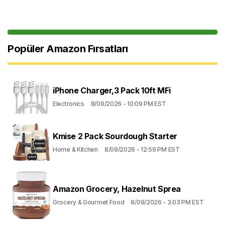
Popüler Amazon Fırsatları
iPhone Charger,3 Pack 10ft MFi
Electronics
8/09/2026 - 10:09 PM EST
Kmise 2 Pack Sourdough Starter
Home & Kitchen
8/09/2026 - 12:59 PM EST
Amazon Grocery, Hazelnut Sprea
Grocery & Gourmet Food
8/09/2026 - 3:03 PM EST