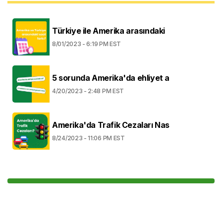
Türkiye ile Amerika arasındaki
8/01/2023 - 6:19 PM EST
5 sorunda Amerika'da ehliyet a
4/20/2023 - 2:48 PM EST
Amerika'da Trafik Cezaları Nas
8/24/2023 - 11:06 PM EST