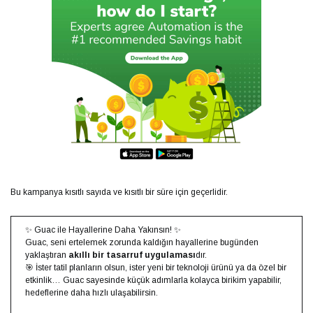
Bu kampanya kısıtlı sayıda ve kısıtlı bir süre için geçerlidir.
✨ Guac ile Hayallerine Daha Yakınsın! ✨
Guac, seni ertelemek zorunda kaldığın hayallerine bugünden
yaklaştıran
akıllı bir tasarruf uygulaması
dır.
🎯 İster tatil planların olsun, ister yeni bir teknoloji ürünü ya da özel bir
etkinlik… Guac sayesinde küçük adımlarla kolayca birikim yapabilir,
hedeflerine daha hızlı ulaşabilirsin.