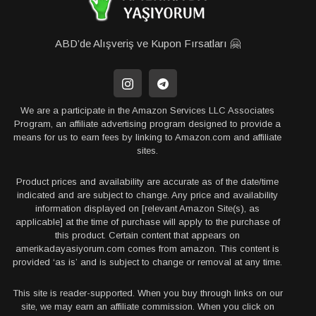
ABD’de Alışveriş ve Kupon Fırsatları 🤗
We are a participate in the Amazon Services LLC Associates
Program, an affiliate advertising program designed to provide a
means for us to earn fees by linking to Amazon.com and affiliate
sites.
Product prices and availability are accurate as of the date/time
indicated and are subject to change. Any price and availability
information displayed on [relevant Amazon Site(s), as
applicable] at the time of purchase will apply to the purchase of
this product. Certain content that appears on
amerikadayasiyorum.com comes from amazon. This content is
provided ‘as is’ and is subject to change or removal at any time.
This site is reader-supported. When you buy through links on our
site, we may earn an affiliate commission. When you click on