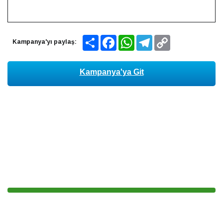
Share
Facebook
WhatsApp
Telegram
Copy
Kampanya'yı paylaş:
Link
Kampanya'ya Git