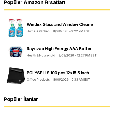
Popüler Amazon Fırsatları
Windex Glass and Window Cleane
Home & Kitchen
8/08/2026 - 9:22 PM EST
Rayovac High Energy AAA Batter
Health & Household
8/08/2026 - 12:27 PM EST
POLYSELLS 100 pcs 12x15.5 Inch
Office Products
8/08/2026 - 9:33 AM EST
Popüler İlanlar