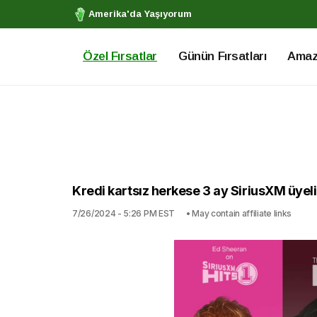
Amerika'da Yaşıyorum
Özel Fırsatlar
Günün Fırsatları
Amazo
Kredi kartsız herkese 3 ay SiriusXM üyeli
7/26/2024 - 5:26 PM EST
• May contain affiliate links