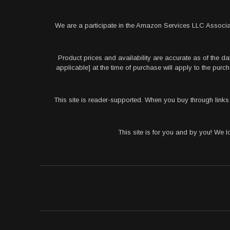
We are a participate in the Amazon Services LLC Associa
Product prices and availability are accurate as of the da
applicable] at the time of purchase will apply to the pu
This site is reader-supported. When you buy through link
This site is for you and by you! We 