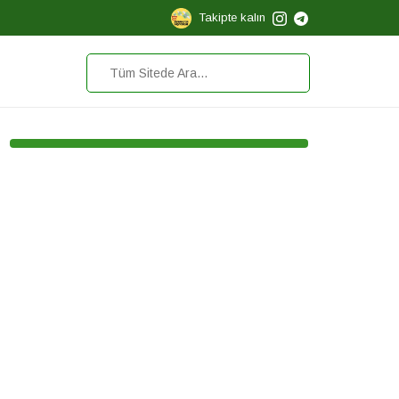
Takipte kalın