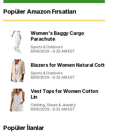
Popüler Amazon Fırsatları
Women's Baggy Cargo
Parachute
Sports & Outdoors
8/08/2026 - 9:32 AM EST
Blazers for Women Natural Cott
Sports & Outdoors
8/08/2026 - 9:32 AM EST
Vest Tops for Women Cotton
Lin
Clothing, Shoes & Jewelry
8/08/2026 - 9:32 AM EST
Popüler İlanlar