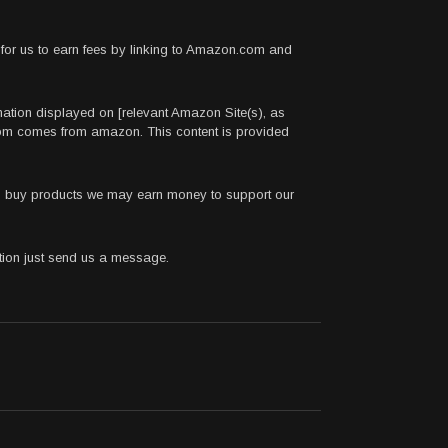
for us to earn fees by linking to Amazon.com and
rmation displayed on [relevant Amazon Site(s), as
.com comes from amazon. This content is provided
 to buy products we may earn money to support our
stion just send us a message.