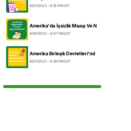
8/01/2023 - 6:19 PM EST
Amerika'da İşsizlik Maaşı Ve N
9/19/2023 - 4:07 PM EST
Amerika Birleşik Devletleri'nd
8/01/2023 - 6:38 PM EST