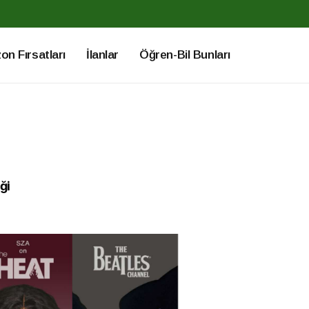
n Fırsatları
İlanlar
Öğren-Bil Bunları
ği