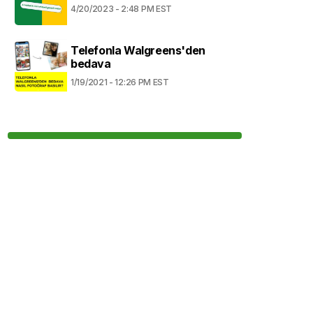
4/20/2023 - 2:48 PM EST
Telefonla Walgreens'den
bedava
1/19/2021 - 12:26 PM EST