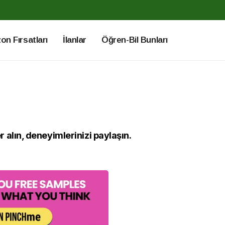
n Fırsatları
İlanlar
Öğren-Bil Bunları
alın, deneyimlerinizi paylaşın.