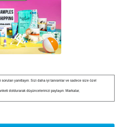
li soruları yanıtlayın. Sizi daha iyi tanısınlar ve sadece size özel
anketi doldurarak düşüncelerinizi paylaşın. Markalar,
py
k