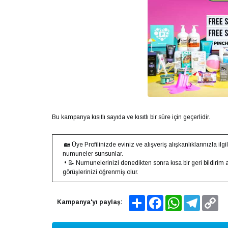
Bu kampanya kısıtlı sayıda ve kısıtlı bir süre için geçerlidir.
🏡 Üye Profilinizde eviniz ve alışveriş alışkanlıklarınızla ilgi
numuneler sunsunlar.
• 📝 Numunelerinizi denedikten sonra kısa bir geri bildirim 
görüşlerinizi öğrenmiş olur.
Share
Facebook
WhatsApp
Telegram
Co
Kampanya'yı paylaş:
Lin