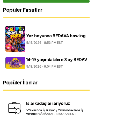
Popüler Fırsatlar
Yaz boyunca BEDAVA bowling
5/15/2026 - 8:53 PM EST
14-19 yaşındakilere 3 ay BEDAV
5/18/2026 - 9:04 PM EST
Popüler İlanlar
Is arkadaşları ariyoruz
>Yakınında İş arayan / Yakınındakilere İş
verenler
6/01/2021 - 12:07 AM EST