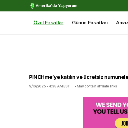
Amerika'da Yaşıyorum
Özel Fırsatlar
Günün Fırsatları
Amazo
PINCHme’ye katılın ve ücretsiz numuneler 
9/16/2025 - 4:38 AM EST
• May contain affiliate links