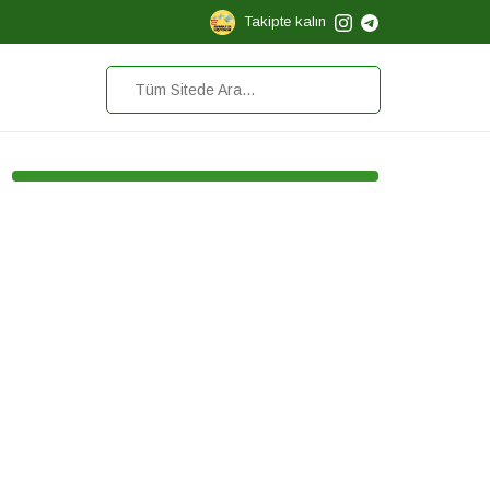
Takipte kalın