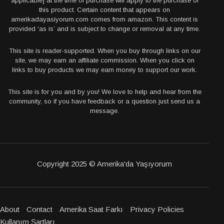
applicable] at the time of purchase will apply to the purchase of
this product. Certain content that appears on
amerikadayasiyorum.com comes from amazon. This content is
provided ‘as is’ and is subject to change or removal at any time.
This site is reader-supported. When you buy through links on our
site, we may earn an affiliate commission. When you click on
links to buy products we may earn money to support our work.
This site is for you and by you! We love to help and hear from the
community, so if you have feedback or a question just send us a
message.
Copyright 2025 © Amerika'da Yaşıyorum
About
Contact
Amerika Saat Farkı
Privacy Policies
Kullanım Şartları