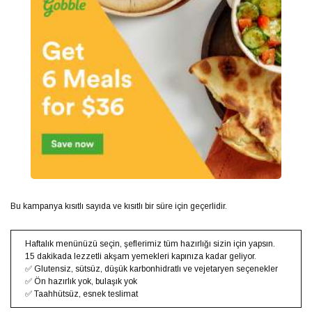
Bu kampanya kısıtlı sayıda ve kısıtlı bir süre için geçerlidir.
Haftalık menünüzü seçin, şeflerimiz tüm hazırlığı sizin için yapsın.
15 dakikada lezzetli akşam yemekleri kapınıza kadar geliyor.
✅ Glutensiz, sütsüz, düşük karbonhidratlı ve vejetaryen seçenekler
✅ Ön hazırlık yok, bulaşık yok
✅ Taahhütsüz, esnek teslimat