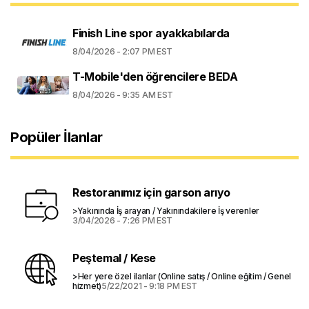
Finish Line spor ayakkabılarda
8/04/2026 - 2:07 PM EST
T-Mobile'den öğrencilere BEDA
8/04/2026 - 9:35 AM EST
Popüler İlanlar
Restoranımız için garson arıyo
>Yakınında İş arayan / Yakınındakilere İş verenler
3/04/2026 - 7:26 PM EST
Peştemal / Kese
>Her yere özel ilanlar (Online satış / Online eğitim / Genel
hizmet)
5/22/2021 - 9:18 PM EST