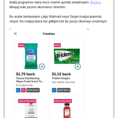
Ibotta programını daha önce resimli ayrıntılı anlatmıştım.
Buraya
tıklayıp eski yazımı okumanızı öneririm.
Bu aralar bedavaların çoğu Walmart veya Target mağazalarında
oluyor. Bu mağazalara her gittiğinizde bu yazıyı okumayı unutmayın.