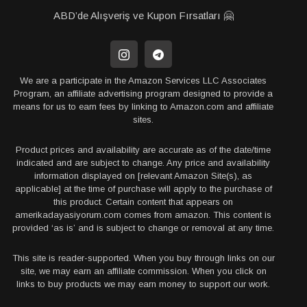
ABD’de Alışveriş ve Kupon Fırsatları 🤗
We are a participate in the Amazon Services LLC Associates
Program, an affiliate advertising program designed to provide a
means for us to earn fees by linking to Amazon.com and affiliate
sites.
Product prices and availability are accurate as of the date/time
indicated and are subject to change. Any price and availability
information displayed on [relevant Amazon Site(s), as
applicable] at the time of purchase will apply to the purchase of
this product. Certain content that appears on
amerikadayasiyorum.com comes from amazon. This content is
provided ‘as is’ and is subject to change or removal at any time.
This site is reader-supported. When you buy through links on our
site, we may earn an affiliate commission. When you click on
links to buy products we may earn money to support our work.