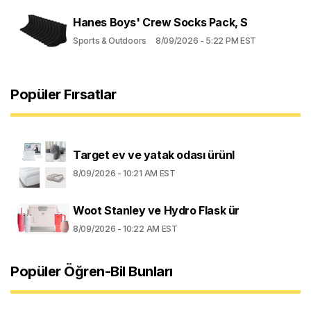
Hanes Boys' Crew Socks Pack, S
Sports & Outdoors
8/09/2026 - 5:22 PM EST
Popüler Fırsatlar
Target ev ve yatak odası ürünl
8/09/2026 - 10:21 AM EST
Woot Stanley ve Hydro Flask ür
8/09/2026 - 10:22 AM EST
Popüler Öğren-Bil Bunları