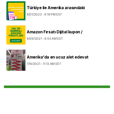
Türkiye ile Amerika arasındaki
8/01/2023 - 6:19 PM EST
Amazon Fırsatı Dijital kupon /
6/09/2021 - 9:54 AM EST
Amerika'da en ucuz alet edevat
1/19/2021 - 11:13 AM EST